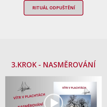
RITUÁL ODPUŠTĚNÍ
3.KROK - NASMĚROVÁNÍ
Video
přehrávač