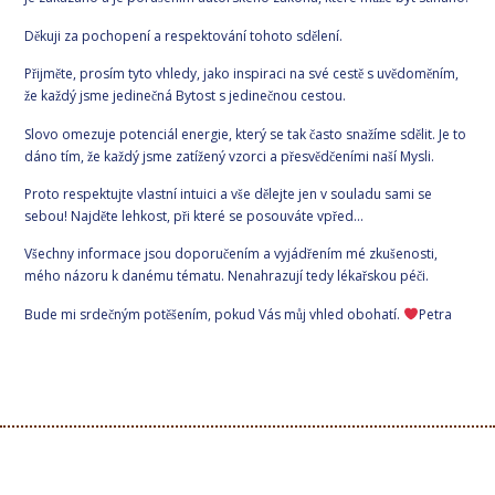
Děkuji za pochopení a respektování tohoto sdělení.
Přijměte, prosím tyto vhledy, jako inspiraci na své cestě s uvědoměním,
že každý jsme jedinečná Bytost s jedinečnou cestou.
Slovo omezuje potenciál energie, který se tak často snažíme sdělit. Je to
dáno tím, že každý jsme zatížený vzorci a přesvědčeními naší Mysli.
Proto respektujte vlastní intuici a vše dělejte jen v souladu sami se
sebou! Najděte lehkost, při které se posouváte vpřed...
Všechny informace jsou doporučením a vyjádřením mé zkušenosti,
mého názoru k danému tématu. Nenahrazují tedy lékařskou péči.
Bude mi srdečným potěšením, pokud Vás můj vhled obohatí.
Petra