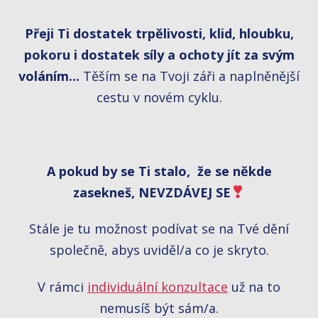
Přeji Ti dostatek trpělivosti, klid, hloubku,
pokoru i dostatek síly a ochoty jít za svým
voláním...
Těším se na Tvoji záři a naplněnější
cestu v novém cyklu.
A pokud by se Ti stalo, že se někde
zasekneš,
NEVZDÁVEJ SE
Stále je tu možnost podívat se na Tvé dění
společně, abys uviděl/a co je skryto.
V rámci
individuální konzultace
už na to
nemusíš být sám/a.