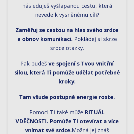
následuješ vyšlapanou cestu, která
nevede k vysněnému cíli?
Zaměřuj se cestou na hlas svého srdce
a obnov komunikaci.
Pokládej si skrze
srdce otázky.
Pak budeš
ve spojení s Tvou vnitřní
silou, která Ti pomůže udělat potřebné
kroky.
Tam všude postupně energie roste.
Pomoci Ti také může
RITUÁL
VDĚČNOSTI. Pomůže Ti otevírat a více
vnímat své srdce.
Možná jej znáš