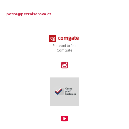
petra@petraiserova.cz
Platební brána
ComGate