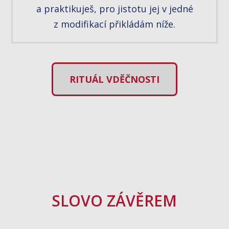
a praktikuješ, pro jistotu jej v jedné
z modifikací přikládám níže.
RITUÁL VDĚČNOSTI
SLOVO ZÁVĚREM