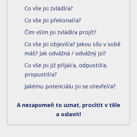
Co vše jsi zvládl/a?
Co vše jsi překonal/a?
Čím vším jsi zvládl/a projít?
Co vše jsi objevil/a? Jakou sílu v sobě
máš? Jak odvážná / odvážný jsi?
Co vše jsi již přijal/a, odpustil/a,
propustil/a?
Jakému potenciálu jsi se otevřel/a?
A nezapomeň to uznat, procítit v těle
a oslavit!