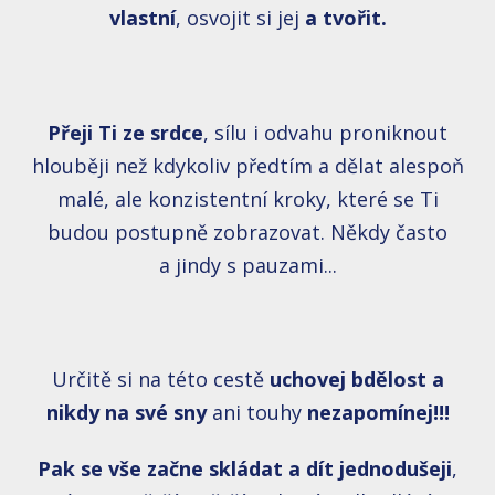
vlastní
, osvojit si jej
a tvořit.
Přeji Ti ze srdce
, sílu i odvahu proniknout
hlouběji než kdykoliv předtím a dělat alespoň
malé, ale konzistentní kroky, které se Ti
budou postupně zobrazovat. Někdy často
a jindy s pauzami...
Určitě si na této cestě
uchovej bdělost a
nikdy na své sny
ani touhy
nezapomínej!!!
Pak se
vše
začne skládat a dít jednodušeji
,