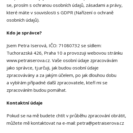
se, prosím s ochranou osobních údajů, zásadami a právy,
které máte v souvislosti s GDPR (Nařízení o ochraně
osobních údajů).
Kdo je správce?
Jsem Petra Iserová, IČO: 71080732 se sídlem:
Tuchorazská 426, Praha 10 a provozuji webovou stránku
www.petraiserova.cz. Vaše osobní údaje zpracovávám
jako správce, tj.určuji, jak budou osobní údaje
zpracovávány a za jakým účelem, po jak dlouhou dobu
a vybírám případné další zpracovatele, kteří mi se
zpracováním budou pomáhat.
Kontaktní údaje
Pokud se na mě budete chtít v průběhu zpracování obrátit,
můžete mě kontaktovat na e-mail: petra@petraiserova.cz