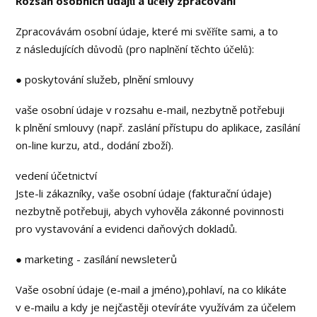
Rozsah osobních údajů a účely zpracování
Zpracovávám osobní údaje, které mi svěříte sami, a to
z následujících důvodů (pro naplnění těchto účelů):
● poskytování služeb, plnění smlouvy
vaše osobní údaje v rozsahu e-mail, nezbytně potřebuji
k plnění smlouvy (např. zaslání přístupu do aplikace, zasílání
on-line kurzu, atd., dodání zboží).
vedení účetnictví
Jste-li zákazníky, vaše osobní údaje (fakturační údaje)
nezbytně potřebuji, abych vyhověla zákonné povinnosti
pro vystavování a evidenci daňových dokladů.
● marketing - zasílání newsleterů
Vaše osobní údaje (e-mail a jméno),pohlaví, na co klikáte
v e-mailu a kdy je nejčastěji otevíráte využívám za účelem