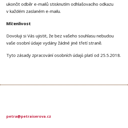
ukončit odběr e-mailů stisknutím odhlašovacího odkazu
v každém zaslaném e-mailu.
Mlčenlivost
Dovoluji si Vás ujistit, že bez vašeho souhlasu nebudou
vaše osobní údaje vydány žádné jiné třetí straně.
Tyto zásady zpracování osobních údajů platí od 25.5.2018.
petra@petraiserova.cz