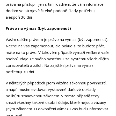
práva na přístup - jen s tím rozdílem, že vám informace
dodám ve strojově čitelné podobě. Tady potřebuji
alespoň 30 dní.
Právo na výmaz (být zapomenut)
Vaším dalším právem je právo na výmaz (být zapomenut).
Nechci na vás zapomenout, ale pokud si to budete přát,
máte na to právo. V takovém případě vymaži veškeré vaše
osobní údaje ze svého systému i ze systému všech dílčích
zpracovatelů a záloh. Na zajištění práva na výmaz
potřebuji 30 dní.
V některých případech jsem vázána zákonnou povinností,
a např. musím evidovat vystavené daňové doklady
po lhůtu stanovenou zákonem. V tomto případě tedy
smaži všechny takové osobní údaje, které nejsou vázány
jiným zákonem. O dokončení výmazu vás budu informovat
na e-mail.