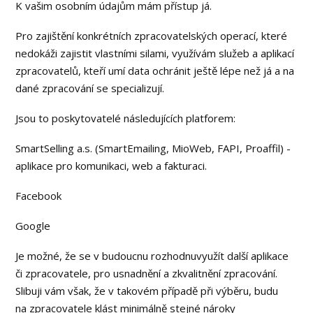
K vašim osobním údajům mám přístup já.
Pro zajištění konkrétních zpracovatelských operací, které
nedokáži zajistit vlastními silami, využívám služeb a aplikací
zpracovatelů, kteří umí data ochránit ještě lépe než já a na
dané zpracování se specializují.
Jsou to poskytovatelé následujících platforem:
SmartSelling a.s. (SmartEmailing, MioWeb, FAPI, Proaffil) -
aplikace pro komunikaci, web a fakturaci.
Facebook
Google
Je možné, že se v budoucnu rozhodnuvyužít další aplikace
či zpracovatele, pro usnadnění a zkvalitnění zpracování.
Slibuji vám však, že v takovém případě při výběru, budu
na zpracovatele klást minimálně stejné nároky