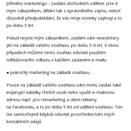
přímého marketingu - zasílání obchodních sdělení. Jste-li
mým zákazníkem, dělám tak z oprávněného zájmu, neboť
důvodně předpokládám, že vás moje novinky zajímají a to
po dobu 5 let.
Pokud nejste mým zákazníkem, zasílám vám newsletery
jen na základě vašeho souhlasu, po dobu 5-ti let. V obou
případech můžete tento souhlas odvolat použitím
odhlašovacího odkazu v každém zaslaném e-mailu.
● pokročilý marketing na základě souhlasu
Pouze na základě vašeho souhlasu vám mohu zasílat také
inspirující nabídky třetích osob nebo využít e-mailovou
adresu např. pro remarketing a cílení reklamy
na Facebooku, a to po dobu 5 let od udělení souhlasu. Ten
lze samozřejmě kdykoli odvolat prostřednictvím mých
kontaktních údajů.