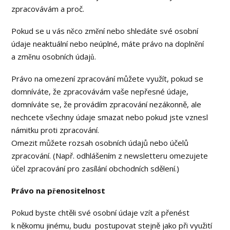
zpracovávám a proč.
Pokud se u vás něco změní nebo shledáte své osobní
údaje neaktuální nebo neúplné, máte právo na doplnění
a změnu osobních údajů.
Právo na omezení zpracování můžete využít, pokud se
domníváte, že zpracovávám vaše nepřesné údaje,
domníváte se, že provádím zpracování nezákonně, ale
nechcete všechny údaje smazat nebo pokud jste vznesl
námitku proti zpracování.
Omezit můžete rozsah osobních údajů nebo účelů
zpracování. (Např. odhlášením z newsletteru omezujete
účel zpracování pro zasílání obchodních sdělení.)
Právo na přenositelnost
Pokud byste chtěli své osobní údaje vzít a přenést
k někomu jinému, budu postupovat stejně jako při využití