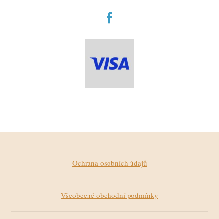
Ochrana osobních údajů
Všeobecné obchodní podmínky