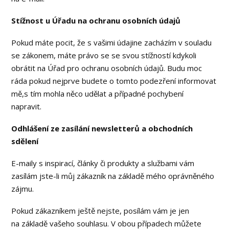
Stížnost u Úřadu na ochranu osobních údajů
Pokud máte pocit, že s vašimi údajine zacházím v souladu
se zákonem, máte právo se se svou stížností kdykoli
obrátit na Úřad pro ochranu osobních údajů. Budu moc
ráda pokud nejprve budete o tomto podezření informovat
mě,s tím mohla něco udělat a případné pochybení
napravit.
Odhlášení ze zasílání newsletterů a obchodních
sdělení
E-maily s inspirací, články či produkty a službami vám
zasílám jste-li můj zákazník na základě mého oprávněného
zájmu.
Pokud zákazníkem ještě nejste, posílám vám je jen
na základě vašeho souhlasu. V obou případech můžete