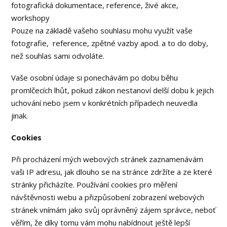
fotografická dokumentace, reference, živé akce,
workshopy
Pouze na základě vašeho souhlasu mohu využít vaše
fotografie, reference, zpětné vazby apod. a to do doby,
než souhlas sami odvoláte.
Vaše osobní údaje si ponechávám po dobu běhu
promlčecích lhůt, pokud zákon nestanoví delší dobu k jejich
uchování nebo jsem v konkrétních případech neuvedla
jinak.
Cookies
Při procházení mých webových stránek zaznamenávám
vaši IP adresu, jak dlouho se na stránce zdržíte a ze které
stránky přicházíte. Používání cookies pro měření
návštěvnosti webu a přizpůsobení zobrazení webových
stránek vnímám jako svůj oprávněný zájem správce, neboť
věřím, že díky tomu vám mohu nabídnout ještě lepší