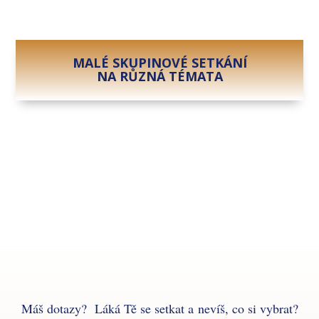
MALÉ SKUPINOVÉ SETKÁNÍ
NA RŮZNÁ TÉMATA
Máš dotazy? Láká Tě se setkat a nevíš, co si vybrat?