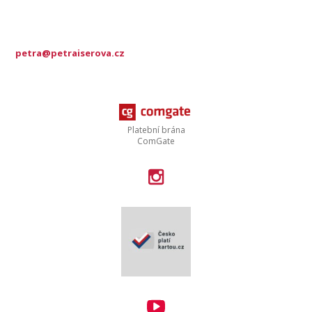
petra@petraiserova.cz
Platební brána
ComGate