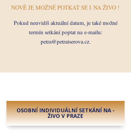
NOVĚ JE MOŽNÉ POTKAT SE I NA ŽIVO !
Pokud neuvidíš aktuální datum, je také možné
termín setkání poptat na e-mailu:
petra@petraiserova.cz.
OSOBNÍ INDIVIDUÁLNÍ SETKÁNÍ NA -
ŽIVO V PRAZE