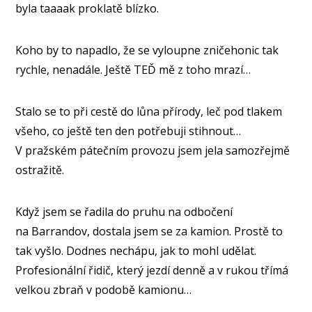
byla taaaak proklatě blízko.
Koho by to napadlo, že se vyloupne zničehonic tak
rychle, nenadále. Ještě TEĎ mě z toho mrazí…
Stalo se to při cestě do lůna přírody, leč pod tlakem
všeho, co ještě ten den potřebuji stihnout…
V pražském pátečním provozu jsem jela samozřejmě
ostražitě.
Když jsem se řadila do pruhu na odbočení
na Barrandov, dostala jsem se za kamion. Prostě to
tak vyšlo. Dodnes nechápu, jak to mohl udělat.
Profesionální řidič, který jezdí denně a v rukou třímá
velkou zbraň v podobě kamionu…