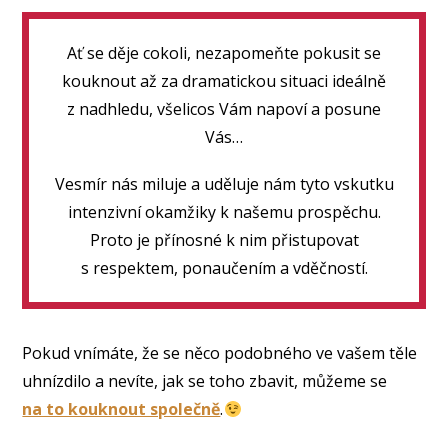
Ať se děje cokoli, nezapomeňte pokusit se
kouknout až za dramatickou situaci ideálně
z nadhledu, všelicos Vám napoví a posune
Vás…
Vesmír nás miluje a uděluje nám tyto vskutku
intenzivní okamžiky k našemu prospěchu.
Proto je přínosné k nim přistupovat
s respektem, ponaučením a vděčností.
Pokud vnímáte, že se něco podobného ve vašem těle
uhnízdilo a nevíte, jak se toho zbavit, můžeme se
na to kouknout společně
.