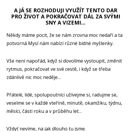
A JÁ SE ROZHODUJI VYUŽÍT TENTO DAR
PRO ŽIVOT A POKRAČOVAT DÁL ZA SVÝMI
SNY A VIZEMI…
Někdy máme pocit, že se nám zrovna moc nedaří a ta
potvorná Mysl nám nabízí různé bídné myšlenky.
Vše není napořád, když si dovolíme vystoupit, změnit
rytmus, pokračovat ve své cestě, i když se třeba
zdánlivě nic moc neděje…
Přátelé, lidé, spolupoutníci užívejme si, radujme se,
veselme se v každé vteřině, minutě, okamžiku, týdnu,
měsíci, části roku a v průběhu let…
Vždyť nevíme, na jak dlouho tu jsme.