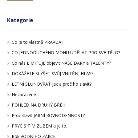
Kategorie
Co je to vlastně PRAVDA?
CO JEDNODUCHÉHO MOHU UDĚLAT PRO SVÉ TĚLO?
Co nás LIMITUJE objevit NAŠE DARY a TALENTY?
DOKÁŽETE SLYŠET SVŮJ VNITŘNÍ HLAS?
LETNÍ SLUNOVRAT jak a proč ho slavit?
Nezařazené
POHLED NA DRUHÝ BŘEH
Proč slavit JARNÍ ROVNODENNOST?
PRYČ S TÍM ZUBEM a je to….
Rok VODNÍHO ZAJÍCE