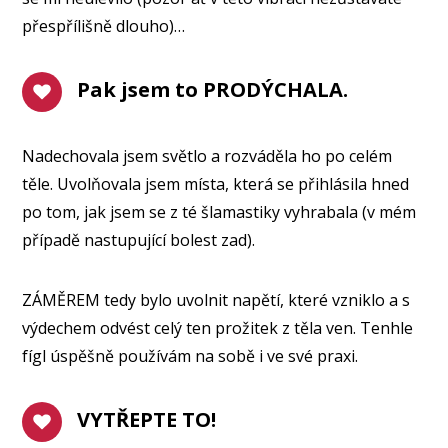
přespřílišně dlouho)…
Pak jsem to PRODÝCHALA.
Nadechovala jsem světlo a rozváděla ho po celém
těle. Uvolňovala jsem místa, která se přihlásila hned
po tom, jak jsem se z té šlamastiky vyhrabala (v mém
případě nastupující bolest zad).
ZÁMĚREM tedy bylo uvolnit napětí, které vzniklo a s
výdechem odvést celý ten prožitek z těla ven. Tenhle
fígl úspěšně používám na sobě i ve své praxi.
VYTŘEPTE TO!