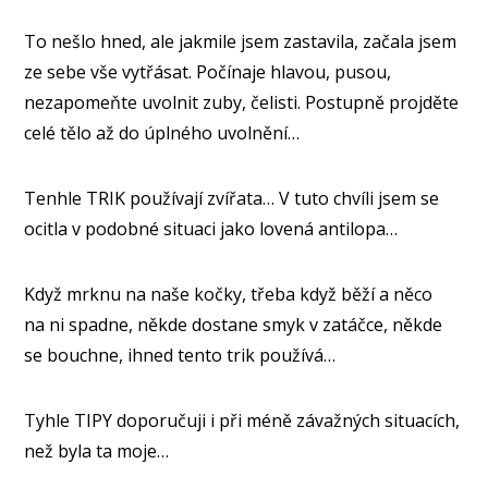
To nešlo hned, ale jakmile jsem zastavila, začala jsem
ze sebe vše vytřásat. Počínaje hlavou, pusou,
nezapomeňte uvolnit zuby, čelisti. Postupně projděte
celé tělo až do úplného uvolnění…
Tenhle TRIK používají zvířata… V tuto chvíli jsem se
ocitla v podobné situaci jako lovená antilopa…
Když mrknu na naše kočky, třeba když běží a něco
na ni spadne, někde dostane smyk v zatáčce, někde
se bouchne, ihned tento trik používá…
Tyhle TIPY doporučuji i při méně závažných situacích,
než byla ta moje…