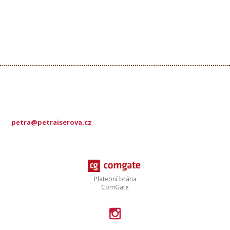
petra@petraiserova.cz
Platební brána
ComGate