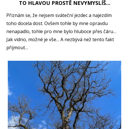
TO HLAVOU PROSTĚ NEVYMYSLÍŠ…
Přiznám se, že nejsem sváteční jezdec a najezdím
toho docela dost. Ovšem tohle by mne opravdu
nenapadlo, tohle pro mne bylo hluboce přes čáru…
Jak vidno, možné je vše… A nezbývá než tento fakt
přijmout…