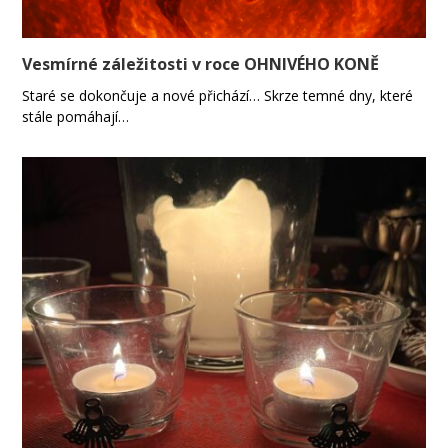
Vesmírné záležitosti v roce OHNIVÉHO KONĚ
Staré se dokončuje a nové přichází… Skrze temné dny, které
stále pomáhají…