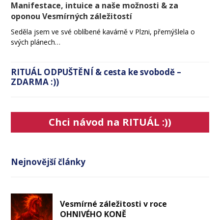
Manifestace, intuice a naše možnosti & za
oponou Vesmírných záležitostí
Seděla jsem ve své oblíbené kavárně v Plzni, přemýšlela o
svých plánech…
RITUÁL ODPUŠTĚNÍ & cesta ke svobodě –
ZDARMA :))
Chci návod na RITUÁL :))
Nejnovější články
Vesmírné záležitosti v roce
OHNIVÉHO KONĚ