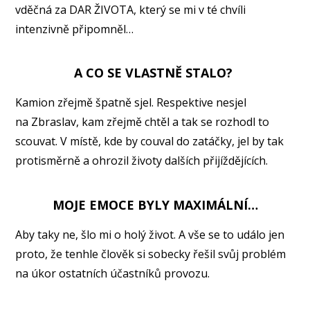
vděčná za DAR ŽIVOTA, který se mi v té chvíli
intenzivně připomněl…
A CO SE VLASTNĚ STALO?
Kamion zřejmě špatně sjel. Respektive nesjel
na Zbraslav, kam zřejmě chtěl a tak se rozhodl to
scouvat. V místě, kde by couval do zatáčky, jel by tak
protisměrně a ohrozil životy dalších přijíždějících.
MOJE EMOCE BYLY MAXIMÁLNÍ…
Aby taky ne, šlo mi o holý život. A vše se to událo jen
proto, že tenhle člověk si sobecky řešil svůj problém
na úkor ostatních účastníků provozu.