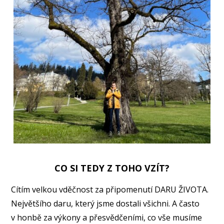
CO SI TEDY Z TOHO VZÍT?
Cítím velkou vděčnost za připomenutí DARU ŽIVOTA.
Největšího daru, který jsme dostali všichni. A často
v honbě za výkony a přesvědčeními, co vše musíme