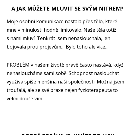
A JAK MŮŽETE MLUVIT SE SVÝM NITREM?
Moje osobní komunikace nastala přes tělo, které
mne v minulosti hodně limitovalo. Naše těla totiž
s námi mluví! Tenkrát jsem nenaslouchala, jen
bojovala proti projevům… Bylo toho ale více…
PROBLÉM v našem životě právě často nastává, když
nenasloucháme sami sobě. Schopnost naslouchat
využívá spíše menšina naší společnosti. Možná jsem
troufalá, ale ze své praxe nejen fyzioterapeuta to
velmi dobře vím…