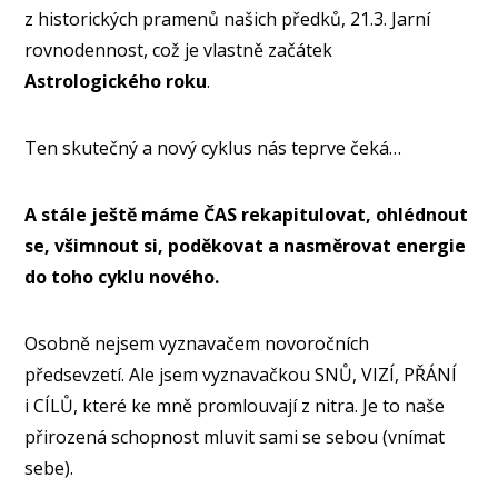
z historických pramenů našich předků, 21.3. Jarní
rovnodennost, což je vlastně začátek
Astrologického roku
.
Ten skutečný a nový cyklus nás teprve čeká…
A stále ještě máme ČAS rekapitulovat, ohlédnout
se, všimnout si, poděkovat a nasměrovat energie
do toho cyklu nového.
Osobně nejsem vyznavačem novoročních
předsevzetí. Ale jsem vyznavačkou SNŮ, VIZÍ, PŘÁNÍ
i CÍLŮ, které ke mně promlouvají z nitra. Je to naše
přirozená schopnost mluvit sami se sebou (vnímat
sebe).