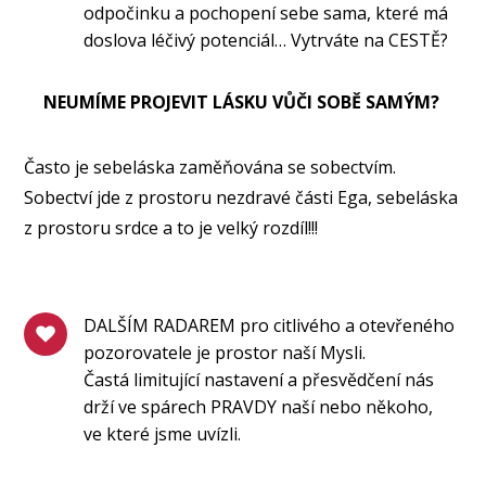
odpočinku a pochopení sebe sama, které má
doslova léčivý potenciál… Vytrváte na CESTĚ?
NEUMÍME PROJEVIT LÁSKU VŮČI SOBĚ SAMÝM?
Často je sebeláska zaměňována se sobectvím.
Sobectví jde z prostoru nezdravé části Ega, sebeláska
z prostoru srdce a to je velký rozdíl!!!
DALŠÍM RADAREM pro citlivého a otevřeného
pozorovatele je prostor naší Mysli.
Častá limitující nastavení a přesvědčení nás
drží ve spárech PRAVDY naší nebo někoho,
ve které jsme uvízli.