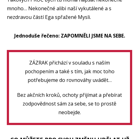
mnoho… Nekonečné alibi naší vykutálené a s
nezdravou částí Ega spřažené Mysli.
Jednoduše řečeno: ZAPOMNĚLI JSME NA SEBE.
ZÁZRAK přichází v souladu s naším
pochopením a také s tím, jak moc toho
potřebujeme do rovnováhy uvádět…
Bez akčních kroků, ochoty přijímat a přebírat
zodpovědnost sám za sebe, se to prostě
neobejde.