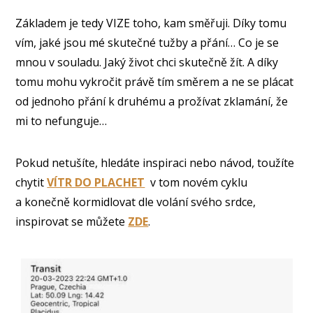
Základem je tedy VIZE toho, kam směřuji. Díky tomu
vím, jaké jsou mé skutečné tužby a přání… Co je se
mnou v souladu. Jaký život chci skutečně žít. A díky
tomu mohu vykročit právě tím směrem a ne se plácat
od jednoho přání k druhému a prožívat zklamání, že
mi to nefunguje…
Pokud netušíte, hledáte inspiraci nebo návod, toužíte
chytit
VÍTR DO PLACHET
v tom novém cyklu
a konečně kormidlovat dle volání svého srdce,
inspirovat se můžete
ZDE
.