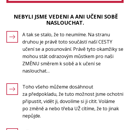
NEBYLI JSME VEDENI A ANI UČENI SOBĚ
NASLOUCHAT.
A tak se stalo, že to neumíme. Na stranu
druhou je právě toto součástí naší CESTY
učení se a posunování. Právě tyto okamžiky se
mohou stát odrazovým můstkem pro naši
ZMĚNU směrem k sobě a k učení se
naslouchat…
Toho všeho můžeme dosáhnout
za předpokladu, že tuto možnost jsme ochotni
připustit, vidět ji, dovolíme si ji cítit. Voláme
po změně a nebo třeba UŽ cítíme, že to jinak
nepůjde.