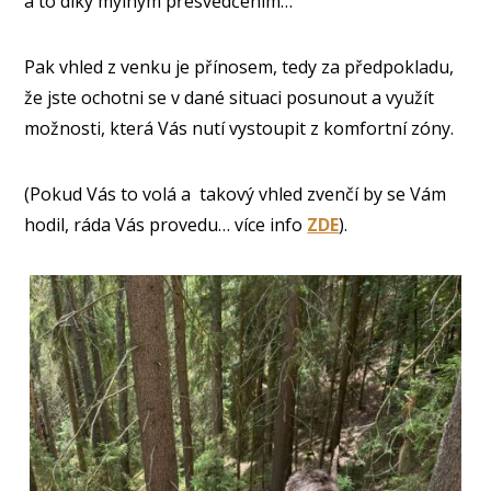
a to díky mylným přesvědčením…
Pak vhled z venku je přínosem, tedy za předpokladu,
že jste ochotni se v dané situaci posunout a využít
možnosti, která Vás nutí vystoupit z komfortní zóny.
(Pokud Vás to volá a takový vhled zvenčí by se Vám
hodil, ráda Vás provedu… více info
ZDE
).