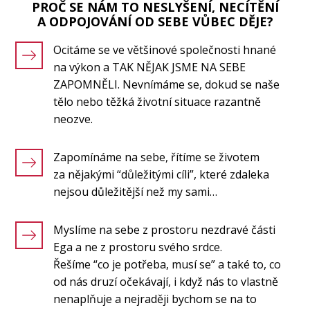
PROČ SE NÁM TO NESLYŠENÍ, NECÍTĚNÍ
A ODPOJOVÁNÍ OD SEBE VŮBEC DĚJE?
Ocitáme se ve většinové společnosti hnané
na výkon a TAK NĚJAK JSME NA SEBE
ZAPOMNĚLI. Nevnímáme se, dokud se naše
tělo nebo těžká životní situace razantně
neozve.
Zapomínáme na sebe, řítíme se životem
za nějakými “důležitými cíli”, které zdaleka
nejsou důležitější než my sami…
Myslíme na sebe z prostoru nezdravé části
Ega a ne z prostoru svého srdce.
Řešíme “co je potřeba, musí se” a také to, co
od nás druzí očekávají, i když nás to vlastně
nenaplňuje a nejraději bychom se na to