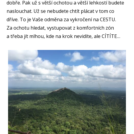
dobře. Pak už s větší ochotou a větší lehkostí budete
naslouchat. Už se nebudete chtít plácat v tom co
dříve. To je Vaše odměna za vykročení na CESTU.
Za ochotu hledat, vystupovat z komfortních zón
a třeba jít mlhou, kde na krok nevidíte, ale CÍTÍTE…