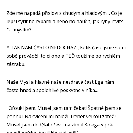
Zde mě napadá přísloví s chudým a hladovým… Co je
lepší sytit ho rybami a nebo ho naučit, jak ryby lovit?
Co myslíte?
A TAK NÁM ČASTO NEDOCHÁZÍ, kolik času jsme sami
sobě prováděli to či ono a TEĎ toužíme po rychlém
zázraku.
Naše Mysl a hlavně naše nezdravá část Ega nám
často hned a spolehlivě poskytne viníka…
„Ofoukl jsem. Musel jsem tam čekat! Špatně jsem se
pohnul! Na cvičení mi naložil trenér velkou zátěž.!
Musel jsem dodělat dřevo na zimu! Kolega v práci