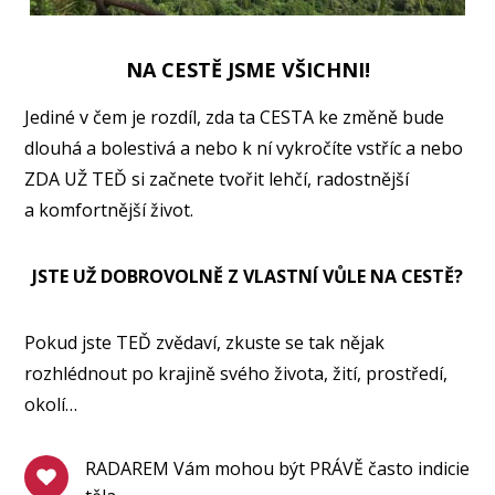
NA CESTĚ JSME VŠICHNI!
Jediné v čem je rozdíl, zda ta CESTA ke změně bude
dlouhá a bolestivá a nebo k ní vykročíte vstříc a nebo
ZDA UŽ TEĎ si začnete tvořit lehčí, radostnější
a komfortnější život.
JSTE UŽ DOBROVOLNĚ Z VLASTNÍ VŮLE NA CESTĚ?
Pokud jste TEĎ zvědaví, zkuste se tak nějak
rozhlédnout po krajině svého života, žití, prostředí,
okolí…
RADAREM Vám mohou být PRÁVĚ často indicie