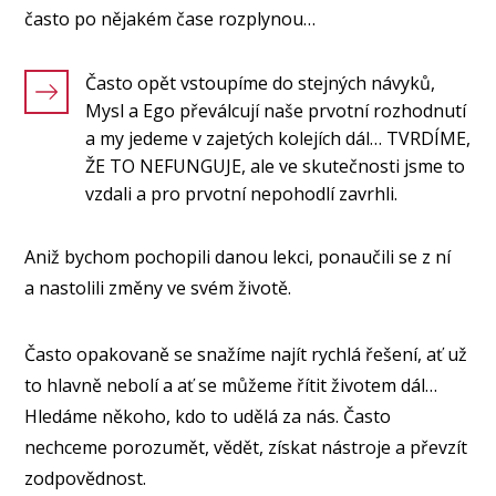
často po nějakém čase rozplynou…
Často opět vstoupíme do stejných návyků,
Mysl a Ego převálcují naše prvotní rozhodnutí
a my jedeme v zajetých kolejích dál… TVRDÍME,
ŽE TO NEFUNGUJE, ale ve skutečnosti jsme to
vzdali a pro prvotní nepohodlí zavrhli.
Aniž bychom pochopili danou lekci, ponaučili se z ní
a nastolili změny ve svém životě.
Často opakovaně se snažíme najít rychlá řešení, ať už
to hlavně nebolí a ať se můžeme řítit životem dál…
Hledáme někoho, kdo to udělá za nás. Často
nechceme porozumět, vědět, získat nástroje a převzít
zodpovědnost.