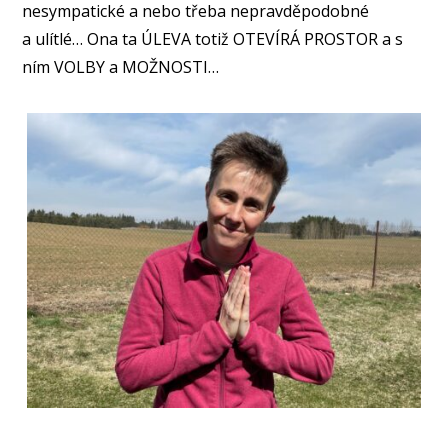
nesympatické a nebo třeba nepravděpodobné
a ulítlé… Ona ta ÚLEVA totiž OTEVÍRÁ PROSTOR a s
ním VOLBY a MOŽNOSTI…