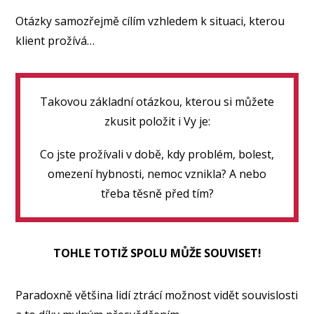
Otázky samozřejmě cílím vzhledem k situaci, kterou
klient prožívá…
Takovou základní otázkou, kterou si můžete
zkusit položit i Vy je:
Co jste prožívali v době, kdy problém, bolest,
omezení hybnosti, nemoc vznikla? A nebo
třeba těsně před tím?
TOHLE TOTIŽ SPOLU MŮŽE SOUVISET!
Paradoxně většina lidí ztrácí možnost vidět souvislosti