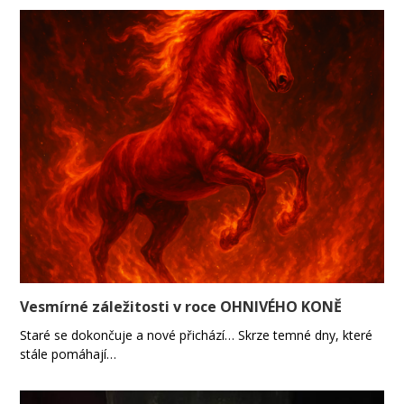
Vesmírné záležitosti v roce OHNIVÉHO KONĚ
Staré se dokončuje a nové přichází… Skrze temné dny, které
stále pomáhají…