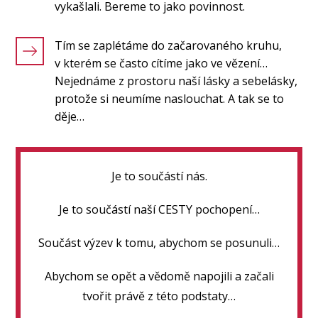
vykašlali. Bereme to jako povinnost.
Tím se zaplétáme do začarovaného kruhu,
v kterém se často cítíme jako ve vězení…
Nejednáme z prostoru naší lásky a sebelásky,
protože si neumíme naslouchat. A tak se to
děje…
Je to součástí nás.
Je to součástí naší CESTY pochopení…
Součást výzev k tomu, abychom se posunuli…
Abychom se opět a vědomě napojili a začali
tvořit právě z této podstaty…