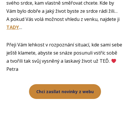
svého srdce, kam vlastně směřovat chcete. Kde by
Vám bylo dobře a jaký život byste ze srdce rádi žili…
A pokud Vás volá možnost vhledu z venku, najdete ji
TADY
…
Přeji Vám lehkost v rozpoznání situací, kde sami sebe
ještě klamete, abyste se snáze posunuli vstříc sobě
a tvořili tak svůj vysněný a laskavý život už TEĎ.
Petra
Chci zasílat novinky z webu