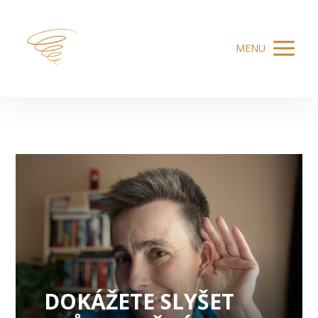
MENU
DOKÁŽETE SLYŠET