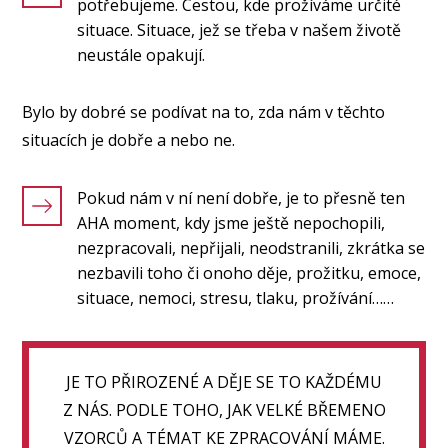
potřebujeme. Cestou, kde prožíváme určité
situace. Situace, jež se třeba v našem životě
neustále opakují.
Bylo by dobré se podívat na to, zda nám v těchto
situacích je dobře a nebo ne.
Pokud nám v ní není dobře, je to přesně ten
AHA moment, kdy jsme ještě nepochopili,
nezpracovali, nepřijali, neodstranili, zkrátka se
nezbavili toho či onoho děje, prožitku, emoce,
situace, nemoci, stresu, tlaku, prožívání……
JE TO PŘIROZENÉ A DĚJE SE TO KAŽDÉMU
Z NÁS. PODLE TOHO, JAK VELKÉ BŘEMENO
VZORCŮ A TÉMAT KE ZPRACOVÁNÍ MÁME.