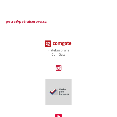
petra@petraiserova.cz
Platební brána
ComGate