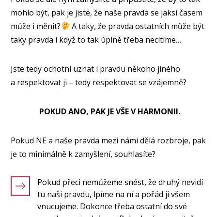
mohlo být, pak je jisté, že naše pravda se jaksi časem
může i měnit?
A taky, že pravda ostatních může být
taky pravda i když to tak úplně třeba necítíme…
Jste tedy ochotni uznat i pravdu někoho jiného
a respektovat ji – tedy respektovat se vzájemně?
POKUD ANO, PAK JE VŠE V HARMONII.
Pokud NE a naše pravda mezi námi dělá rozbroje, pak
je to minimálně k zamyšlení, souhlasíte?
Pokud přeci nemůžeme snést, že druhý nevidí
tu naši pravdu, lpíme na ní a pořád ji všem
vnucujeme. Dokonce třeba ostatní do své