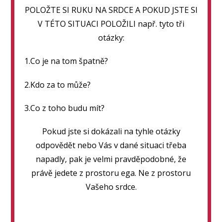
POLOŽTE SI RUKU NA SRDCE A POKUD JSTE SI
V TÉTO SITUACI POLOŽILI např. tyto tři
otázky:
1.Co je na tom špatně?
2.Kdo za to může?
3.Co z toho budu mít?
Pokud jste si dokázali na tyhle otázky
odpovědět nebo Vás v dané situaci třeba
napadly, pak je velmi pravděpodobné, že
právě jedete z prostoru ega. Ne z prostoru
Vašeho srdce.