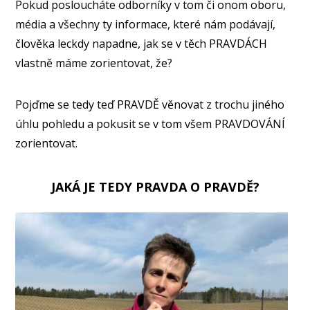
Pokud posloucháte odborníky v tom či onom oboru,
média a všechny ty informace, které nám podávají,
člověka leckdy napadne, jak se v těch PRAVDÁCH
vlastně máme zorientovat, že?
Pojďme se tedy teď PRAVDĚ věnovat z trochu jiného
úhlu pohledu a pokusit se v tom všem PRAVDOVÁNÍ
zorientovat.
JAKÁ JE TEDY PRAVDA O PRAVDĚ?