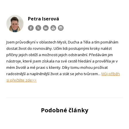
Petra Iserová
Jsem průvodkyní v oblastech Mysli, Ducha a Těla a tím pomáhám
dostat život do rovnováhy. Učím lidi postupnými kroky nalézt
příčiny jejich obtíží a možnosti jejich odstranění. Předávám jim
nástroje, které jsem získala na své cestě hledání a prověřila je v
mém životě a mé praxi s klienty. Díky tomu mohou prožívat
radostnější a naplněnější život a stát se jeho tvůrcem...
Můj příběh
si přečtěte zde>>
Podobné články