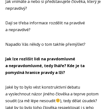
Jak vnímáte a nebo si představujete člověka, který je
nepravdivý?
Dají se třeba informace rozdělit na pravdivé
a nepravdivé?
Napadlo Vás někdy o tom takhle přemýšlet?
Jak lze rozlišit lidi na pravdomluvné
a nepravdomluvné, tedy lháře? Kde je ta
pomyslná hranice pravdy a lži?
Jaké by to bylo vést konstruktivní debatu
a vyslechnout názor jiného člověka a teprve potom
soudit (za mě lépe nesoudit
), tedy dělat úsudek?
Jaké by to bylo toho člověka respektovat i s jeho