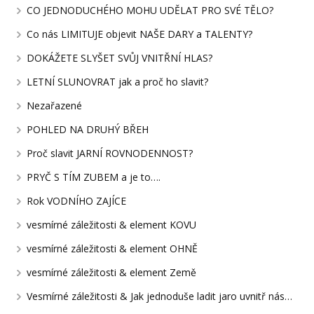
CO JEDNODUCHÉHO MOHU UDĚLAT PRO SVÉ TĚLO?
Co nás LIMITUJE objevit NAŠE DARY a TALENTY?
DOKÁŽETE SLYŠET SVŮJ VNITŘNÍ HLAS?
LETNÍ SLUNOVRAT jak a proč ho slavit?
Nezařazené
POHLED NA DRUHÝ BŘEH
Proč slavit JARNÍ ROVNODENNOST?
PRYČ S TÍM ZUBEM a je to….
Rok VODNÍHO ZAJÍCE
vesmírné záležitosti & element KOVU
vesmírné záležitosti & element OHNĚ
vesmírné záležitosti & element Země
Vesmírné záležitosti & Jak jednoduše ladit jaro uvnitř nás…