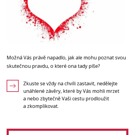
Možná Vás právě napadlo, jak ale mohu poznat svou
skutečnou pravdu, o které ona tady píše?
Zkuste se vždy na chvíli zastavit, nedělejte
unáhlené závěry, které by Vás mohli mrzet
a nebo zbytečně Vaši cestu prodloužit
a zkomplikovat.