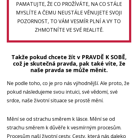
PAMATUJTE, ŽE CO PROŽÍVÁTE, NA CO STÁLE
MYSLÍTE A ČEMU NEUSTÁLE VĚNUJETE SVOJI
POZORNOST, TO VÁM VESMÍR PLNÍ A VY TO
ZHMOTNÍTE VE SVÉ REALITĚ.
Takže pokud chcete žít v PRAVDĚ K SOBĚ,
což je skutečná pravda, pak také víte, že
naše pravda se může měnit.
Ne podle toho, co je pro nás výhodnější. Ale proto, že
pokud následujeme svou intuici, své vědomí, své
srdce, naše životní situace se prostě mění.
Mění se od strachu směrem k lásce. Mění se od
strachu směrem k důvěře k vesmírným procesům.
Procesům naší životní cesty. Cesty, která nás daleko