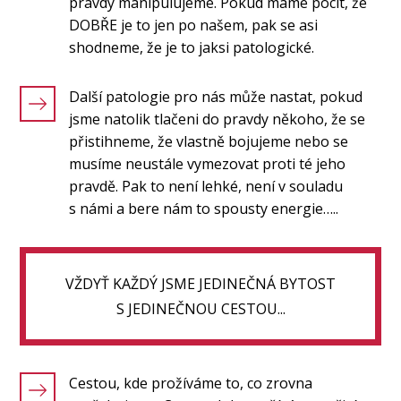
pravdy manipulujeme. Pokud máme pocit, že
DOBŘE je to jen po našem, pak se asi
shodneme, že je to jaksi patologické.
Další patologie pro nás může nastat, pokud
jsme natolik tlačeni do pravdy někoho, že se
přistihneme, že vlastně bojujeme nebo se
musíme neustále vymezovat proti té jeho
pravdě. Pak to není lehké, není v souladu
s námi a bere nám to spousty energie…..
VŽDYŤ KAŽDÝ JSME JEDINEČNÁ BYTOST
S JEDINEČNOU CESTOU...
Cestou, kde prožíváme to, co zrovna