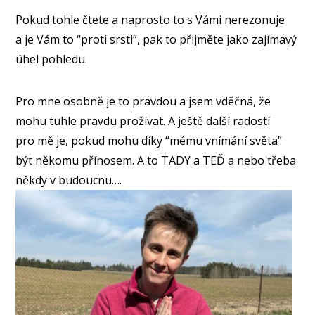
Pokud tohle čtete a naprosto to s Vámi nerezonuje
a je Vám to “proti srsti”, pak to přijměte jako zajímavý
úhel pohledu.
Pro mne osobně je to pravdou a jsem vděčná, že
mohu tuhle pravdu prožívat. A ještě další radostí
pro mě je, pokud mohu díky “mému vnímání světa”
být někomu přínosem. A to TADY a TEĎ a nebo třeba
někdy v budoucnu….