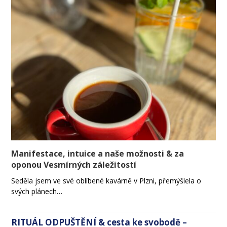
Manifestace, intuice a naše možnosti & za
oponou Vesmírných záležitostí
Seděla jsem ve své oblíbené kavárně v Plzni, přemýšlela o
svých plánech…
RITUÁL ODPUŠTĚNÍ & cesta ke svobodě –