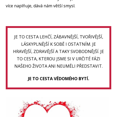
více naplňuje, dává nám větší smysl.
JE TO CESTA LEHČÍ, ZÁBAVNĚJŠÍ, TVOŘIVĚJŠÍ,
LÁSKYPLNĚJŠÍ K SOBĚ I OSTATNÍM. JE
HRAVĚJŠÍ, ZDRAVĚJŠÍ A TAKY SVOBODNĚJŠÍ. JE
TO CESTA, KTEROU JSME SI V URČITÉ FÁZI
NAŠEHO ŽIVOTA ANI NEUMĚLI PŘEDSTAVIT.
JE TO CESTA VĚDOMÉHO BYTÍ.