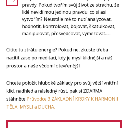
pravdy. Pokud tvořím svůj život ze strachu, že
lidé nevidí mou jedinou pravdu, co si asi
vytvořím? Neustále mě to nutí analyzovat,
hodnotit, kontrolovat, bojovat, škatulkovat,
manipulovat, přesvědčovat, vymezovat……
Cítíte tu ztrátu energie? Pokud ne, zkuste třeba
nacítit zase po meditaci, kdy je mysl klidnější a náš
prostor a naše vědomí otevřenější.
Chcete položit hluboké základy pro svůj větší vnitřní
klid, nadhled a následný růst, pak si ZDARMA
stáhněte
Průvodce 3 ZÁKLADNÍ KROKY K HARMONII
TĚLA, MYSLI a DUCHA.