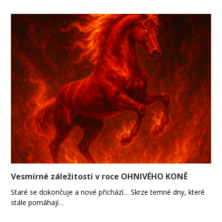
Vesmírné záležitosti v roce OHNIVÉHO KONĚ
Staré se dokončuje a nové přichází… Skrze temné dny, které
stále pomáhají…