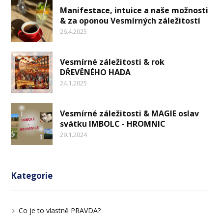
Manifestace, intuice a naše možnosti
& za oponou Vesmírných záležitostí
26.4.2025
Vesmírné záležitosti & rok
DŘEVĚNÉHO HADA
24.1.2025
Vesmírné záležitosti & MAGIE oslav
svátku IMBOLC - HROMNIC
29.1.2024
Kategorie
Co je to vlastně PRAVDA?