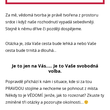
Za mě, vědomá tvorba je právě tvořena z prostoru
srdce i když naše rozhodnutí vypadá sebedivněji.
Stejně k němu dříve či později dospějeme.
Otázka je, zda Vaše cesta bude lehká a nebo Vaše
cesta bude trnitá a dlouhá…
Je to jen na Vás….. Je to Vaše svobodná
volba.
Popravdě přichází k nám i situace, kde si za tou
PRAVDOU stojíme a nechceme se pohnout z místa.
Někdy to je VĚDOMÍ. Jenže, jak to rozeznat? Zkuste ty
zmíněné tři otázky a pozorujte okolnosti.…