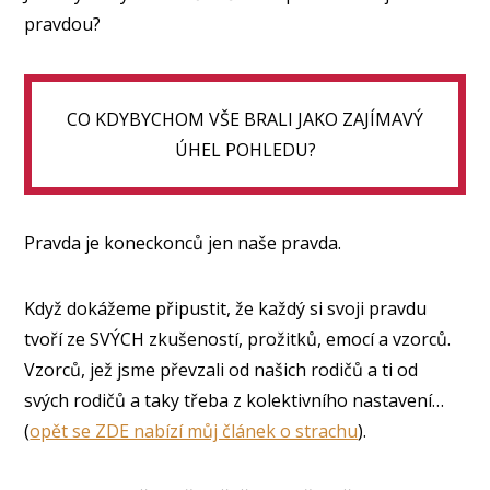
pravdou?
CO KDYBYCHOM VŠE BRALI JAKO ZAJÍMAVÝ
ÚHEL POHLEDU?
Pravda je koneckonců jen naše pravda.
Když dokážeme připustit, že každý si svoji pravdu
tvoří ze SVÝCH zkušeností, prožitků, emocí a vzorců.
Vzorců, jež jsme převzali od našich rodičů a ti od
svých rodičů a taky třeba z kolektivního nastavení…
(
opět se ZDE nabízí můj článek o strachu
).