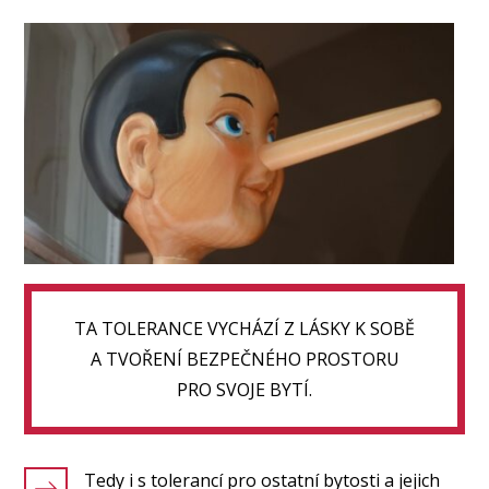
TA TOLERANCE VYCHÁZÍ Z LÁSKY K SOBĚ
A TVOŘENÍ BEZPEČNÉHO PROSTORU
PRO SVOJE BYTÍ.
Tedy i s tolerancí pro ostatní bytosti a jejich