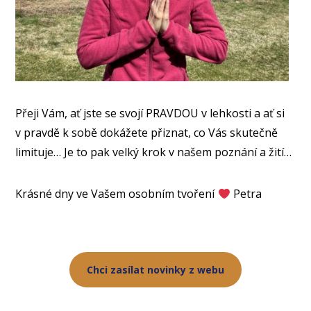
Přeji Vám, ať jste se svojí PRAVDOU v lehkosti a ať si
v pravdě k sobě dokážete přiznat, co Vás skutečně
limituje… Je to pak velký krok v našem poznání a žití…
Krásné dny ve Vašem osobním tvoření
Petra
Chci zasílat novinky z webu