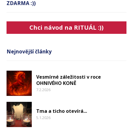
ZDARMA :))
Chci návod na RITUÁL :))
Nejnovější články
Vesmírné záležitosti v roce
OHNIVÉHO KONĚ
7.2.2026
Tma a ticho otevírá...
5.1.2026