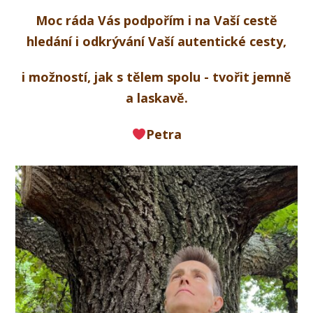
Moc ráda Vás podpořím i na Vaší cestě
hledání i odkrývání Vaší autentické cesty,
i možností, jak s tělem spolu - tvořit jemně
a laskavě.
Petra