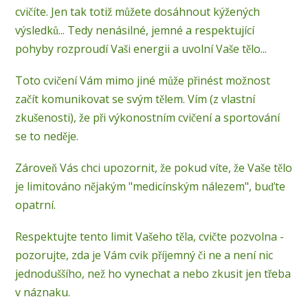
cvičíte. Jen tak totiž můžete dosáhnout kýžených
výsledků... Tedy nenásilné, jemné a respektující
pohyby rozproudí Vaši energii a uvolní Vaše tělo...
Toto cvičení Vám mimo jiné může přinést možnost
začít komunikovat se svým tělem. Vím (z vlastní
zkušenosti), že při výkonostním cvičení a sportování
se to neděje.
Zároveň Vás chci upozornit, že pokud víte, že Vaše tělo
je limitováno nějakým "medicínským nálezem", buďte
opatrní.
Respektujte tento limit Vašeho těla, cvičte pozvolna -
pozorujte, zda je Vám cvik příjemný či ne a není nic
jednoduššího, než ho vynechat a nebo zkusit jen třeba
v náznaku.