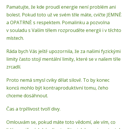
Pamatujte, že kde proudí energie není problém ani
bolest. Pokud toto už ve svém těle máte, cvičte JEMNĚ
a OPATRNĚ s respektem. Pomalinku a pozvolna
v souladu s Vaším tělem rozprouděte energii i v těchto
místech.
Ráda bych Vás ještě upozornila, že za našimi fyzickými
limity často stojí mentální limity, které se v našem těle
zrcadlí.
Proto nemá smysl cviky dělat silově. To by konec
konců mohlo být kontraproduktivní tomu, čeho
chceme dosáhnout.
Čas a trpělivost tvoří divy.
Omlouvám se, pokud máte toto vědomí, ale vím, co