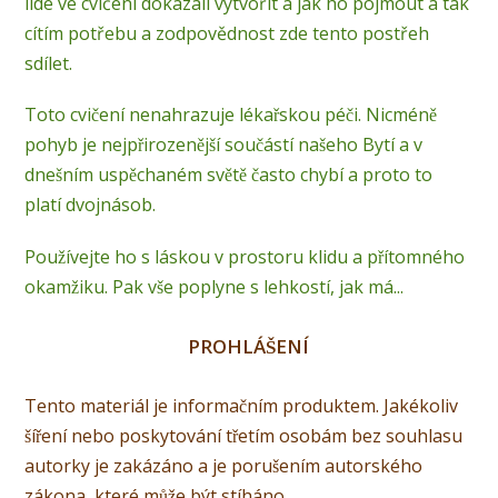
lidé ve cvičení dokázali vytvořit a jak ho pojmout a tak
cítím potřebu a zodpovědnost zde tento postřeh
sdílet.
Toto cvičení nenahrazuje lékařskou péči. Nicméně
pohyb je nejpřirozenější součástí našeho Bytí a v
dnešním uspěchaném světě často chybí a proto to
platí dvojnásob.
Používejte ho s láskou v prostoru klidu a přítomného
okamžiku. Pak vše poplyne s lehkostí, jak má...
PROHLÁŠENÍ
Tento materiál je informačním produktem. Jakékoliv
šíření nebo poskytování třetím osobám bez souhlasu
autorky je zakázáno a je porušením autorského
zákona, které může být stíháno.