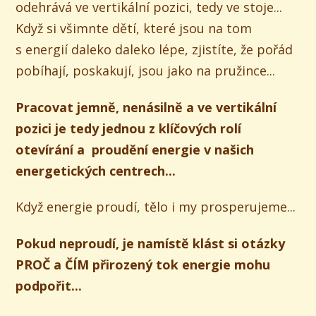
odehrává ve vertikální pozici, tedy ve stoje...
Když si všimnte dětí, které jsou na tom
s energií daleko daleko lépe, zjistíte, že pořád
pobíhají, poskakují, jsou jako na pružince...
Pracovat jemně, nenásilně a ve vertikální
pozici je tedy jednou z klíčových rolí
otevírání a proudění energie v našich
energetických centrech...
Když energie proudí, tělo i my prosperujeme...
Pokud neproudí, je namístě klást si otázky
PROČ a ČÍM přirozený tok energie mohu
podpořit...