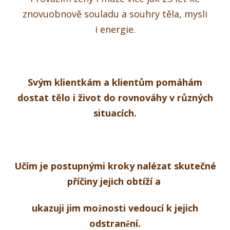
znovuobnově souladu a souhry těla, mysli
i energie.
Svým klientkám a klientům pomáhám
dostat tělo i život do rovnováhy v různých
situacích.
Učím je postupnými kroky nalézat skutečné
příčiny jejich obtíží a
ukazuji jim možnosti vedoucí k jejich
odstranění.