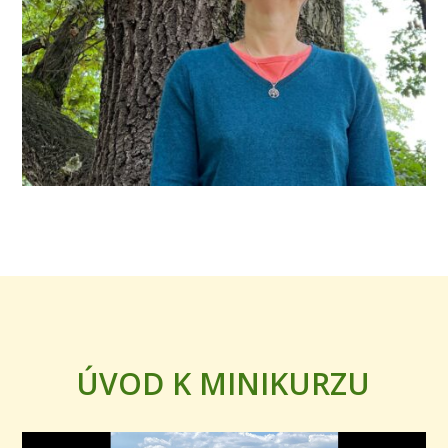
ÚVOD K MINIKURZU
Video