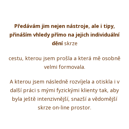
Předávám jim nejen nástroje, ale i tipy,
přináším vhledy přímo na jejich individuální
dění
skrze
cestu, kterou jsem prošla a která mě osobně
velmi formovala.
A kterou jsem následně rozvíjela a otiskla i v
další práci s mými fyzickými klienty tak, aby
byla ještě intenzivnější, snazší a vědomější
skrze on-line prostor.