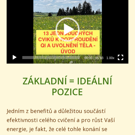
přehrávač
00:00
|
05:53
1.00x
ZÁKLADNÍ = IDEÁLNÍ
POZICE
Jedním z benefitů a důležitou součástí
efektivnosti celého cvičení a pro růst Vaší
energie, je fakt, že celé tohle konání se