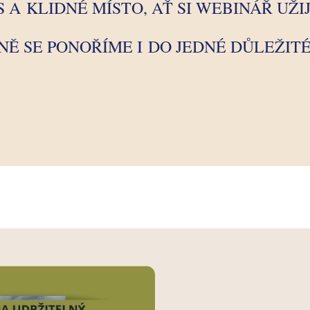
AS A KLIDNÉ MÍSTO, AŤ SI WEBINÁŘ UŽI
NĚ SE PONOŘÍME I DO JEDNÉ DŮLEŽITÉ