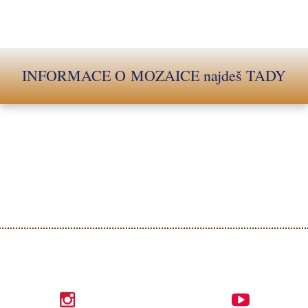
INFORMACE O MOZAICE najdeš TADY