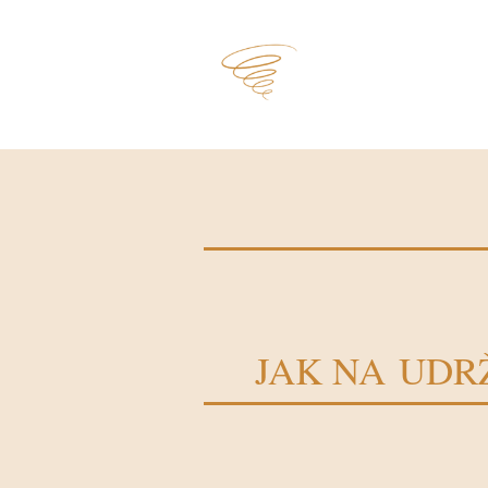
JAK NA UDR