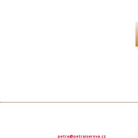
petra@petraiserova.cz