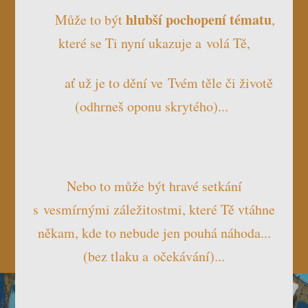
hlubší pochopení tématu
Může to být
,
které se Ti nyní ukazuje a volá Tě,
ať už je to dění ve Tvém těle či životě
(odhrneš oponu skrytého)...
Nebo to může být hravé setkání
s vesmírnými záležitostmi, které Tě vtáhne
někam, kde to nebude jen pouhá náhoda...
(bez tlaku a očekávání)...