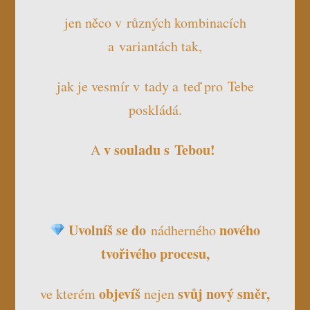
jen něco v různých kombinacích
a variantách tak,
jak je vesmír v tady a teď pro Tebe
poskládá.
v souladu s Tebou!
A
Uvolníš se do
nového
nádherného
tvořivého procesu,
objevíš
svůj nový směr,
ve kterém
nejen