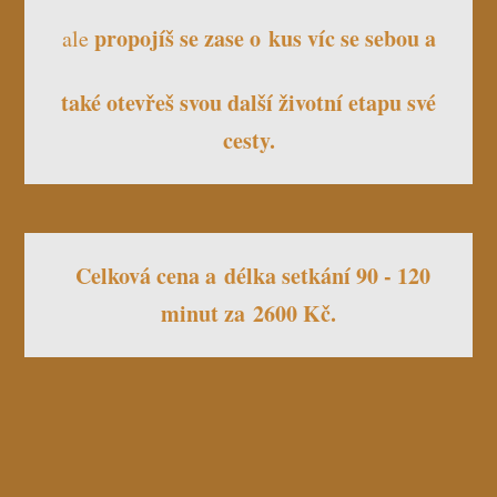
propojíš se zase o kus víc se sebou a
ale
také otevřeš svou další životní etapu své
cesty.
Celková cena a délka setkání 90 - 120
minut za 2600 Kč.