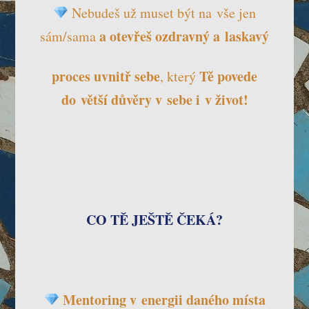
Nebudeš už muset být na vše jen
a
otevřeš ozdravný a laskavý
sám/sama
proces
uvnitř sebe
Tě
povede
, který
do větší důvěry v sebe i v život!
CO TĚ JEŠTĚ ČEKÁ?
Mentoring v energii daného místa