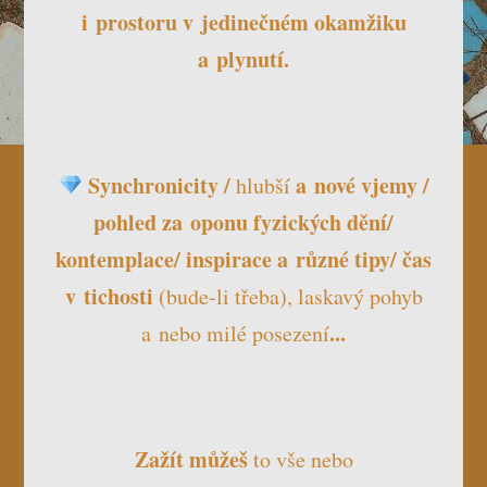
i prostoru v jedinečném okamžiku
a plynutí.
Synchronicity /
a nové vjemy /
hlubší
pohled za oponu fyzických dění/
kontemplace/ inspirace a různé tipy/ čas
v tichosti
(bude-li třeba), laskavý pohyb
...
a nebo milé posezení
Zažít můžeš
to vše nebo