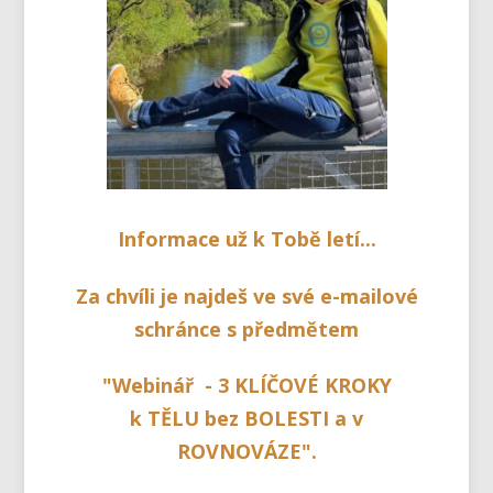
Informace už k Tobě letí...
Za chvíli je najdeš ve své e-mailové
schránce s předmětem
"Webinář - 3 KLÍČOVÉ KROKY
k TĚLU bez BOLESTI a v
ROVNOVÁZE".