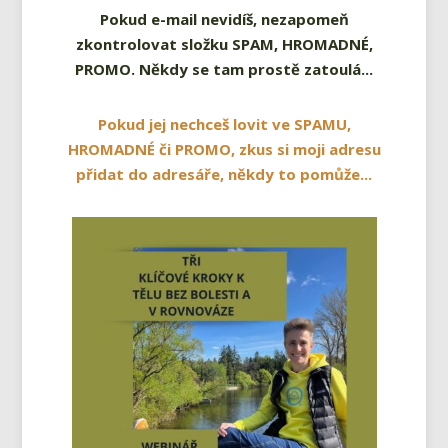
Pokud e-mail nevidíš, nezapomeň
zkontrolovat složku SPAM, HROMADNÉ,
PROMO. Někdy se tam prostě zatoulá...
Pokud jej nechceš lovit ve SPAMU,
HROMADNÉ či PROMO, zkus si moji adresu
přidat do adresáře, někdy to pomůže...