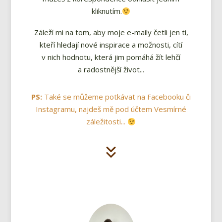
kliknutím.
Záleží mi na tom, aby moje e-maily četli jen ti,
kteří hledají nové inspirace a možnosti, cítí
v nich hodnotu, která jim pomáhá žít lehčí
a radostnější život...
PS:
Také se můžeme potkávat na Facebooku či
Instagramu, najdeš mě pod účtem Vesmírné
záležitosti...