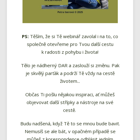
PS:
Těším, že si Tě webinář zavolal i na to, co
společně otevřeme pro Tvou další cestu
k radosti z pohybu i života!
Tělo je nádherný DAR a zaslouží si změnu. Pak
je skvělý parťák a podrží Tě vždy na cestě
životem...
Občas Ti pošlu nějakou inspiraci, ať můžeš
objevovat další střípky a nástroje na své
cestě.
Budu nadšená, když Tě to se mnou bude bavit.
Nemusíš se ale bát, v opačném případě se
můžeš z korespondence odhlásit jedním