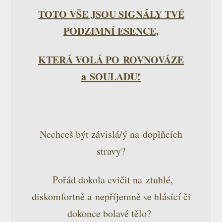
TOTO VŠE JSOU SIGNÁLY TVÉ
PODZIMNÍ ESENCE,
KTERÁ VOLÁ PO ROVNOVÁZE
a SOULADU!
Nechceš být závislá/ý na doplňcích
stravy?
Pořád dokola cvičit na ztuhlé,
diskomfortně a nepříjemně se hlásící či
dokonce bolavé tělo?