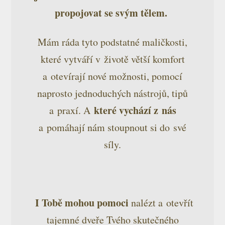
propojovat se svým tělem.
Mám ráda tyto podstatné maličkosti,
které vytváří v životě větší komfort
a otevírají nové možnosti, pomocí
naprosto jednoduchých nástrojů, tipů
které vychází z nás
a praxí. A
a pomáhají nám stoupnout si do své
síly.
I Tobě mohou pomoci
nalézt a otevřít
tajemné dveře Tvého skutečného