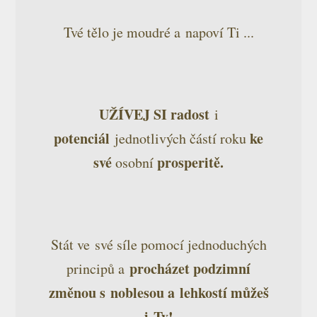
Tvé tělo je moudré a napoví Ti ...
UŽÍVEJ SI
radost
i
potenciál
ke
jednotlivých částí roku
své
prosperitě.
osobní
Stát ve své síle pomocí jednoduchých
procházet podzimní
principů a
změnou s noblesou a lehkostí můžeš
i Ty!