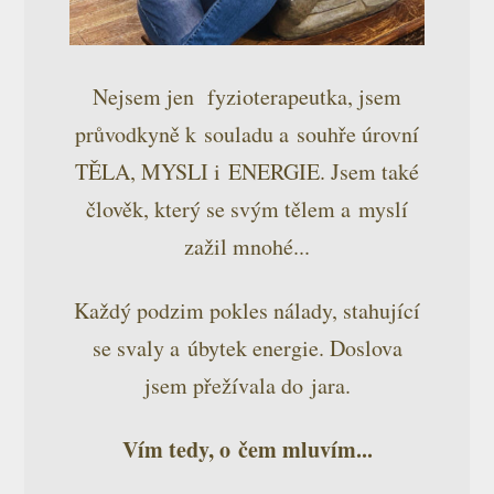
Nejsem jen fyzioterapeutka, jsem
průvodkyně k souladu a souhře úrovní
TĚLA, MYSLI i ENERGIE. Jsem také
člověk, který se svým tělem a myslí
zažil mnohé...
Každý podzim pokles nálady, stahující
se svaly a úbytek energie. Doslova
jsem přežívala do jara.
Vím tedy, o čem mluvím...