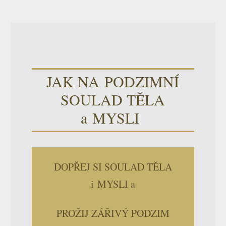
JAK NA PODZIMNÍ
SOULAD TĚLA
a MYSLI
DOPŘEJ SI SOULAD TĚLA
i MYSLI a
PROŽIJ ZÁŘIVÝ PODZIM