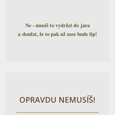
Ne - musíš to vydržet do jara
a doufat, že to pak už zase bude líp!
OPRAVDU NEMUSÍŠ!