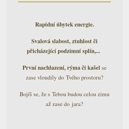
Rapidní úbytek energie.
Svalová slabost, ztuhlost či
přicházející podzimní splín,...
První nachlazení, rýma či kašel
se
zase vloudily do Tvého prostoru?
Bojíš se, že s Tebou budou celou zimu
až zase do jara?