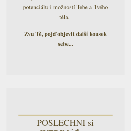
potenciálu i možností Tebe a Tvého
těla.
Zvu Tě, pojď objevit další kousek
sebe...
POSLECHNI si