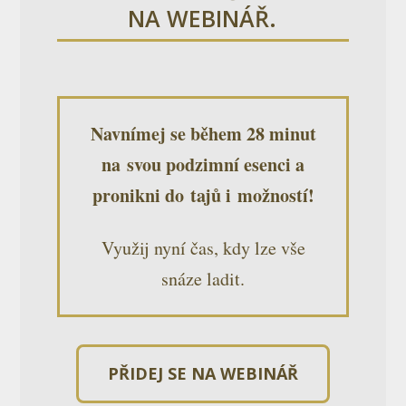
NA WEBINÁŘ.
Navnímej se během 28 minut
na svou podzimní esenci
a
pronikni do tajů i možností!
Využij nyní čas, kdy lze vše
snáze ladit.
PŘIDEJ SE NA WEBINÁŘ