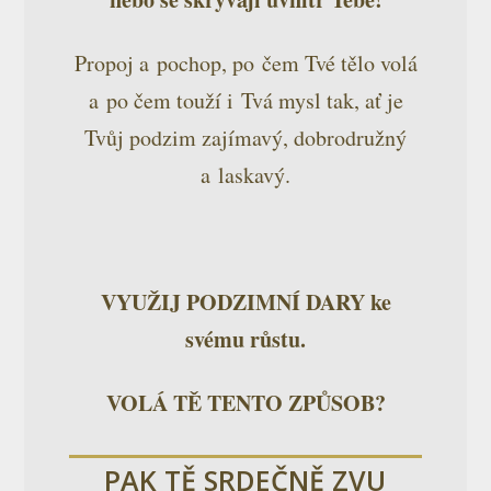
Propoj a pochop, po čem Tvé tělo volá
a po čem touží i Tvá mysl tak, ať je
Tvůj podzim zajímavý, dobrodružný
a laskavý.
VYUŽIJ PODZIMNÍ DARY ke
svému růstu.
VOLÁ TĚ TENTO ZPŮSOB?
PAK TĚ SRDEČNĚ ZVU