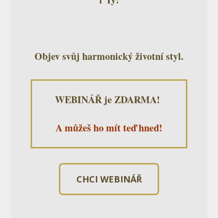
Objev svůj harmonický životní styl.
WEBINÁŘ je ZDARMA!
A můžeš ho mít teď hned!
CHCI WEBINÁŘ