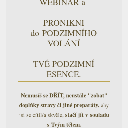
WEBINÁŘ a
PRONIKNI
do PODZIMNÍHO
VOLÁNÍ
TVÉ PODZIMNÍ
ESENCE.
Nemusíš se DŘÍT, neustále "zobat"
doplňky stravy či jiné preparáty,
aby
stačí jít v souladu
jsi se cítil/a skvěle,
s Tvým tělem.