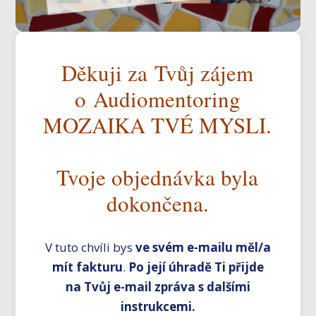
Děkuji za Tvůj zájem
o Audiomentoring
MOZAIKA TVÉ MYSLI.
Tvoje objednávka byla
dokončena.
V tuto chvíli bys
ve svém e-mailu měl/a
mít fakturu
.
Po její úhradě Ti přijde
na Tvůj e-mail zpráva s dalšími
instrukcemi.