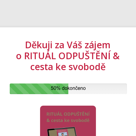
Děkuji za Váš zájem
o RITUÁL ODPUŠTĚNÍ &
cesta ke svobodě