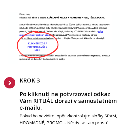
KROK 3
Po kliknutí na potvrzovací odkaz
Vám RITUÁL dorazí v samostatném
e-mailu.
Pokud ho nevidíte, opět zkontrolujte složky SPAM,
HROMADNÉ, PROMO.... Někdy se tam prostě