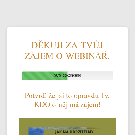
DĚKUJI ZA TVŮJ
ZÁJEM O WEBINÁŘ.
Potvrď, že jsi to opravdu Ty,
KDO o něj má zájem!