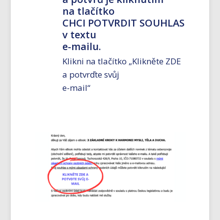
na tlačítko
CHCI POTVRDIT SOUHLAS
v textu
e-mailu.
Klikni na tlačítko „Klikněte ZDE
a potvrďte svůj
e-mail“