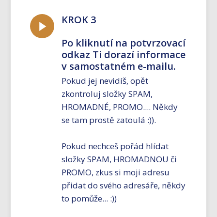
KROK 3
Po kliknutí na potvrzovací
odkaz Ti dorazí informace
v samostatném e-mailu.
Pokud jej nevidíš, opět
zkontroluj složky SPAM,
HROMADNÉ, PROMO.... Někdy
se tam prostě zatoulá :)).
Pokud nechceš pořád hlídat
složky SPAM, HROMADNOU či
PROMO, zkus si moji adresu
přidat do svého adresáře, někdy
to pomůže... :))