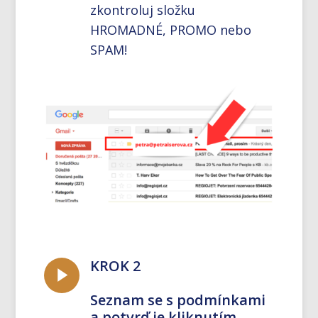
zkontroluj složku
HROMADNÉ, PROMO nebo
SPAM!
KROK 2
Seznam se s podmínkami
a potvrď je kliknutím