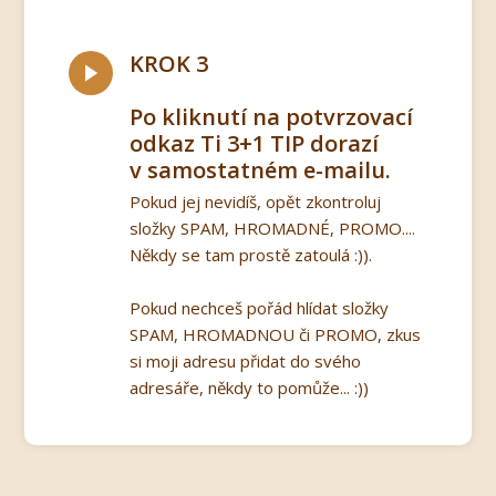
KROK 3
Po kliknutí na potvrzovací
odkaz Ti 3+1 TIP dorazí
v samostatném e-mailu.
Pokud jej nevidíš, opět zkontroluj
složky SPAM, HROMADNÉ, PROMO....
Někdy se tam prostě zatoulá :)).
Pokud nechceš pořád hlídat složky
SPAM, HROMADNOU či PROMO, zkus
si moji adresu přidat do svého
adresáře, někdy to pomůže... :))