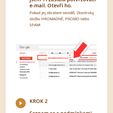
e-mail. Otevři ho.
Pokud jej obratem nevidíš. Zkontroluj
složku HROMADNÉ, PROMO nebo
SPAM!
KROK 2