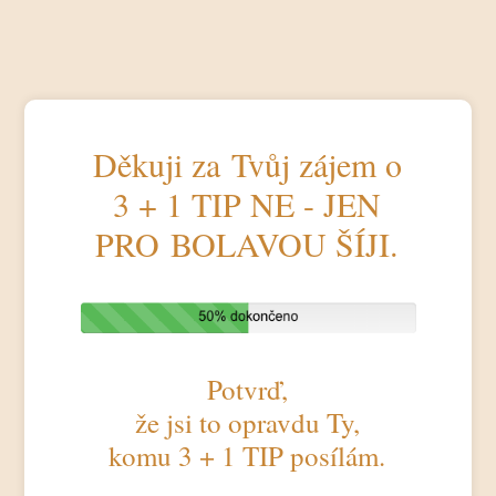
Děkuji za Tvůj zájem o
3 + 1 TIP NE - JEN
PRO BOLAVOU ŠÍJI.
Potvrď,
že jsi to opravdu Ty,
komu 3 + 1 TIP posílám.