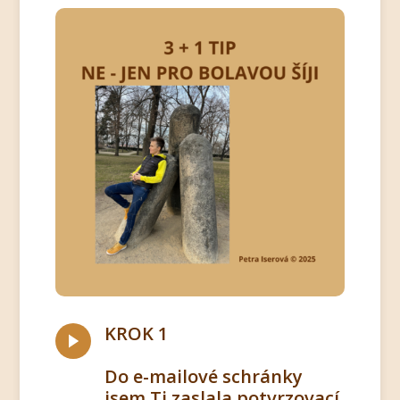
KROK 1
Do e-mailové schránky
jsem Ti zaslala potvrzovací