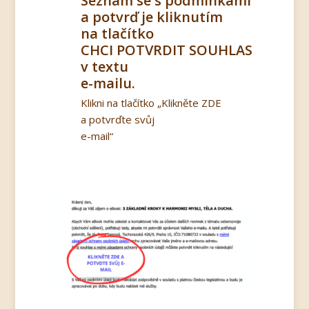
Seznam se s podmínkami
a potvrď je kliknutím
na tlačítko
CHCI POTVRDIT SOUHLAS
v textu
e-mailu.
Klikni na tlačítko „Klikněte ZDE
a potvrďte svůj
e-mail“